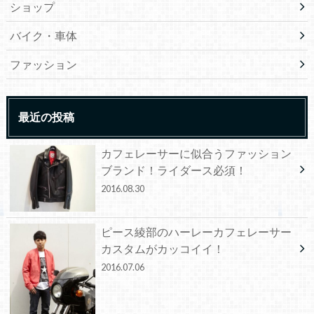
ショップ
バイク・車体
ファッション
最近の投稿
カフェレーサーに似合うファッション
ブランド！ライダース必須！
2016.08.30
ピース綾部のハーレーカフェレーサー
カスタムがカッコイイ！
2016.07.06