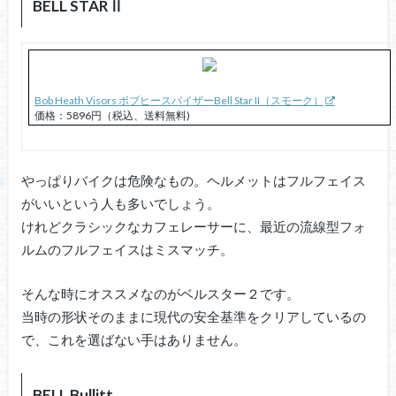
BELL STARⅡ
Bob Heath Visors ボブヒースバイザーBell Star II（スモーク）
価格：5896円（税込、送料無料)
やっぱりバイクは危険なもの。ヘルメットはフルフェイス
がいいという人も多いでしょう。
けれどクラシックなカフェレーサーに、最近の流線型フォ
ルムのフルフェイスはミスマッチ。
そんな時にオススメなのがベルスター２です。
当時の形状そのままに現代の安全基準をクリアしているの
で、これを選ばない手はありません。
BELL Bullitt