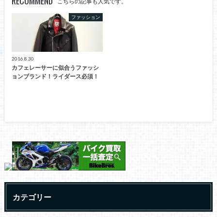
RECOMMEND
こちらの記事も人気です。
ファッション
2016.8.30
カフェレーサーに似合うファッシ
ョンブランド！ライダース必須！
カテゴリー