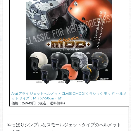
Arai アライ ジェットヘルメット CLASSIC MOD [クラシック モッド] ヘルメ
ット サイズ：M（57-58cm）
価格：26943円（税込、送料無料)
やっぱりシンプルなスモールジェットタイプのヘルメット