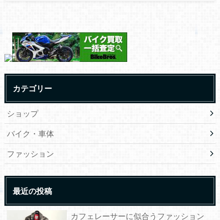
カテゴリー
ショップ
バイク・車体
ファッション
最近の投稿
カフェレーサーに似合うファッション